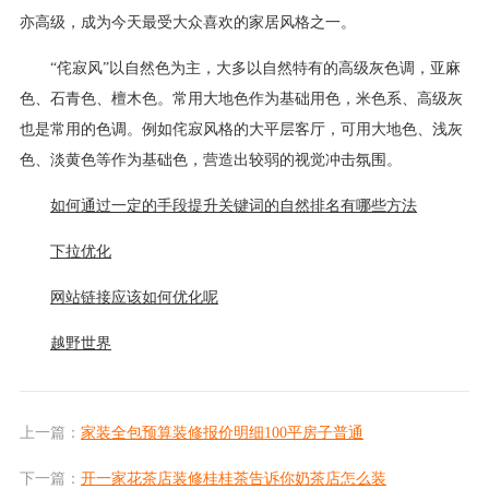
亦高级，成为今天最受大众喜欢的家居风格之一。
“侘寂风”以自然色为主，大多以自然特有的高级灰色调，亚麻
色、石青色、檀木色。常用大地色作为基础用色，米色系、高级灰
也是常用的色调。例如侘寂风格的大平层客厅，可用大地色、浅灰
色、淡黄色等作为基础色，营造出较弱的视觉冲击氛围。
如何通过一定的手段提升关键词的自然排名有哪些方法
下拉优化
网站链接应该如何优化呢
越野世界
上一篇：
家装全包预算装修报价明细100平房子普通
下一篇：
开一家花茶店装修桂桂茶告诉你奶茶店怎么装