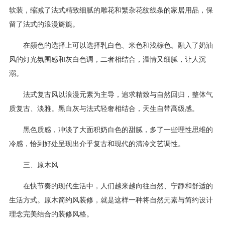
软装，缩减了法式精致细腻的雕花和繁杂花纹线条的家居用品，保
留了法式的浪漫旖旎。
在颜色的选择上可以选择乳白色、米色和浅棕色。融入了奶油
风的灯光氛围感和灰白色调，二者相结合，温情又细腻，让人沉
溺。
法式复古风以浪漫元素为主导，追求精致与自然回归，整体气
质复古、淡雅。黑白灰与法式轻奢相结合，天生自带高级感。
黑色质感，冲淡了大面积奶白色的甜腻，多了一些理性思维的
冷感，恰到好处呈现出介乎复古和现代的清冷文艺调性。
三、原木风
在快节奏的现代生活中，人们越来越向往自然、宁静和舒适的
生活方式。原木简约风装修，就是这样一种将自然元素与简约设计
理念完美结合的装修风格。