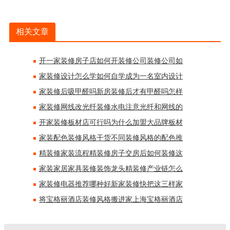
相关文章
开一家装修房子店如何开装修公司装修公司如
家装修设计怎么学如何自学成为一名室内设计
家装修后吸甲醛吗新房装修后才有甲醛吗怎样
家装修网线改光纤装修水电注意光纤和网线的
开家装修板材店可行吗为什么加盟大品牌板材
家装配色装修风格干货不同装修风格的配色推
精装修家装流程精装修房子交房后如何装修这
家装家居家具装修装饰龙头精装修产业链怎么
家装修电器推荐哪种好新家装修快把这三样家
将宝格丽酒店装修风格搬进家上海宝格丽酒店