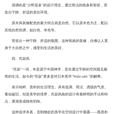
强调的是“少即是多”的设计理念，通过简洁的线条和形状，营
造出宁静、舒适的居住环境。
原木风装修配色的最大特点就是自然。它以原木色为主，配以
其他自然色调，如白色、米色等。
营造出一种宁静、舒适的氛围。这种风格的装修，仿佛让人置
身于大自然之中，感受到生活的美好。
四、侘寂风
“侘寂”一词，本是源于中国禅学，意在通过平静的空间窥见极
简的生活。如今的“侘寂”更多是对日本美学“Wabi-sabi ”的解释。
表示纯粹、质朴的生活理念。具有低调、简洁、洒脱的气质。
看似破旧，却是美学的境界，侘寂风格的设计有着鲜明的手法和特
点，逐渐形成独有韵味。
这种追求本真，克制物欲的美学在空间设计中展露——既质朴