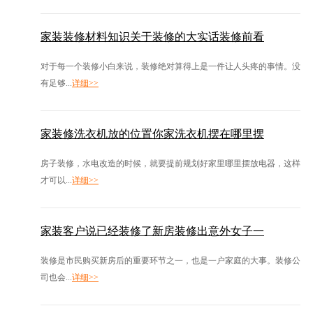
家装装修材料知识关于装修的大实话装修前看
对于每一个装修小白来说，装修绝对算得上是一件让人头疼的事情。没
有足够...
详细>>
家装修洗衣机放的位置你家洗衣机摆在哪里摆
房子装修，水电改造的时候，就要提前规划好家里哪里摆放电器，这样
才可以...
详细>>
家装客户说已经装修了新房装修出意外女子一
装修是市民购买新房后的重要环节之一，也是一户家庭的大事。装修公
司也会...
详细>>