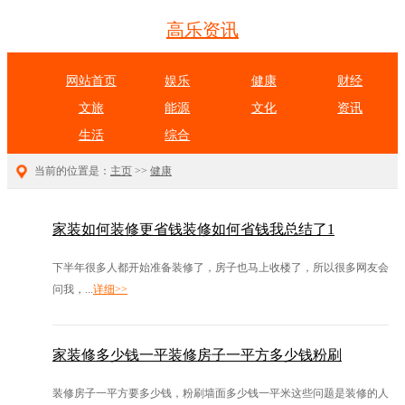
高乐资讯
网站首页
娱乐
健康
财经
文旅
能源
文化
资讯
生活
综合
当前的位置是：
主页
>>
健康
家装如何装修更省钱装修如何省钱我总结了1
下半年很多人都开始准备装修了，房子也马上收楼了，所以很多网友会
问我，...
详细>>
家装修多少钱一平装修房子一平方多少钱粉刷
装修房子一平方要多少钱，粉刷墙面多少钱一平米这些问题是装修的人